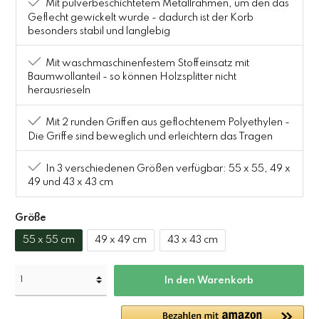
Mit pulverbeschichtetem Metallrahmen, um den das
Geflecht gewickelt wurde - dadurch ist der Korb
besonders stabil und langlebig
Mit waschmaschinenfestem Stoffeinsatz mit
Baumwollanteil - so können Holzsplitter nicht
herausrieseln
Mit 2 runden Griffen aus geflochtenem Polyethylen -
Die Griffe sind beweglich und erleichtern das Tragen
In 3 verschiedenen Größen verfügbar: 55 x 55, 49 x
49 und 43 x 43 cm
Größe
55 x 55 cm
49 x 49 cm
43 x 43 cm
In den Warenkorb