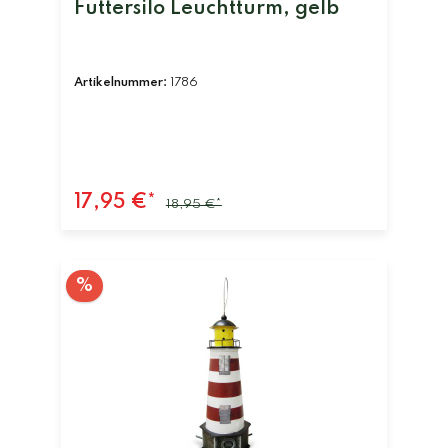
Futtersilo Leuchtturm, gelb
Artikelnummer:
1786
17,95 €*
18,95 €*
%