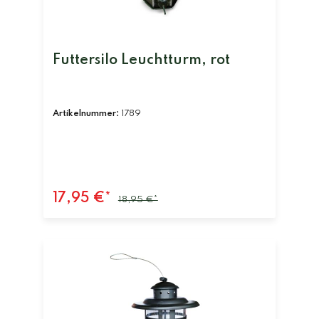
Futtersilo Leuchtturm, rot
Artikelnummer:
1789
17,95 €*
18,95 €*