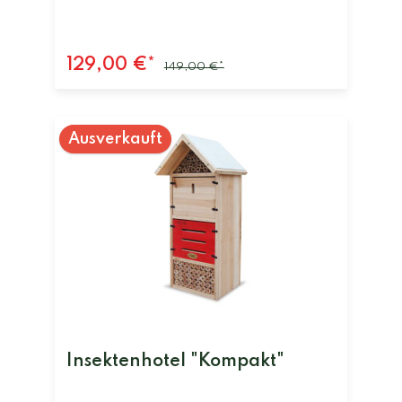
129,00 €*
149,00 €*
Ausverkauft
Insektenhotel "Kompakt"