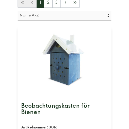
1
2
3
Beobachtungskasten für
Bienen
Artikelnummer:
3016