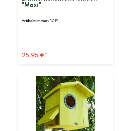
"Maxi"
Artikelnummer:
3019
25,95 €*