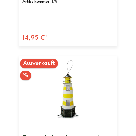
Artikelnummer:
1781
14,95 €*
Ausverkauft
%