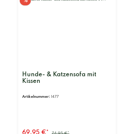
%
Hunde- & Katzensofa mit
Kissen
Artikelnummer:
1477
69,95 €*
74,95 €*