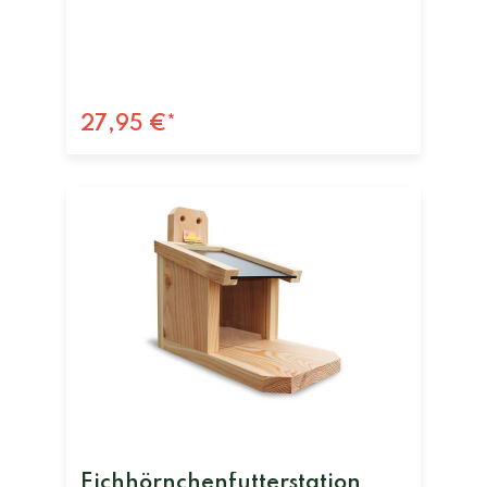
27,95 €*
Eichhörnchenfutterstation