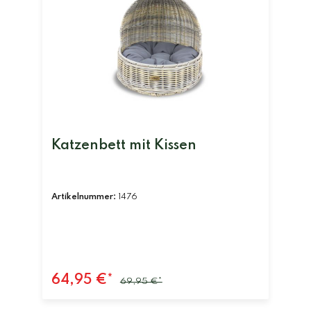
Katzenbett mit Kissen
Artikelnummer:
1476
64,95 €*
69,95 €*