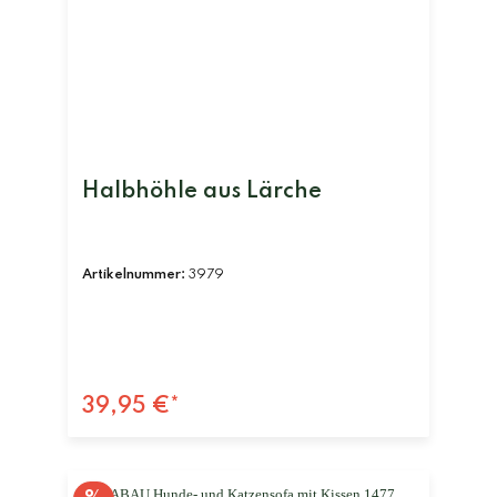
Halbhöhle aus Lärche
Artikelnummer:
3979
39,95 €*