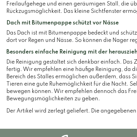
Freilaufgehege und einen geräumigen Stall, die üb
Rückzugsmöglichkeit. Das kleine Sichtfenster ermögl
Dach mit Bitumenpappe schützt vor Nässe
Das Dach ist mit Bitumenpappe bedeckt und schützt
dort vor Regen und Nässe. So können die Nager reg
Besonders einfache Reinigung mit der herauszi
Die Reinigung gestaltet sich denkbar einfach. Das 
fertig. Wir empfehlen eine häufige Reinigung, da 
Bereich des Stalles ermöglichen außerdem, dass Si
Tieren eine gute Ruhemöglichkeit für die Nacht. Se
bewegen können. Wir empfehlen dennoch das Freil
Bewegungsmöglichkeiten zu geben.
Der Artikel wird zerlegt geliefert. Die angegebe