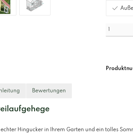
Außen
Produktn
leitung
Bewertungen
reilaufgehege
n echter Hingucker in Ihrem Garten und ein tolles Somm