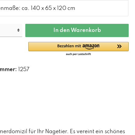
maße: ca. 140 x 65 x 120 cm
In den Warenkorb
ummer:
1257
erdomizil für Ihr Nagetier. Es vereint ein schönes