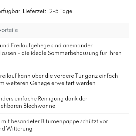
rfügbar, Lieferzeit: 2-5 Tage
orteile
 und Freilaufgehege sind aneinander
lossen - die ideale Sommerbehausung für Ihren
reilauf kann über die vordere Tür ganz einfach
em weiteren Gehege erweitert werden
ders einfache Reinigung dank der
iehbaren Blechwanne
mit besandeter Bitumenpappe schützt vor
nd Witterung