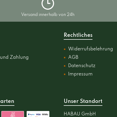
Versand innerhalb von 24h
Rechtliches
Widerrufsbelehrung
 und Zahlung
AGB
Datenschutz
Impressum
arten
Unser Standort
HABAU GmbH