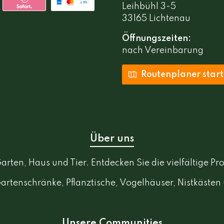
Leihbühl 3-5
33165 Lichtenau
Öffnungszeiten:
nach Vereinbarung
Routenplaner star
Über uns
rten, Haus und Tier. Entdecken Sie die vielfältige 
Gartenschränke, Pflanztische, Vogelhäuser, Nistkästen
Unsere Communities