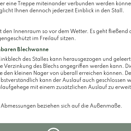
er eine Treppe miteinander verbunden werden können. I
icht Ihnen dennoch jederzeit Einblick in den Stall.
 den Innenraum so vor dem Wetter. Es geht fließend 
engeschützt im Freilauf sitzen.
ehbaren Blechwanne
Zinkblech des Stalles kann herausgezogen und geleert
die Verzinkung des Blechs angegriffen werden kann. 
e den kleinen Nager von überall erreichen können. De
lbstverständlich kann der Auslauf auch geschlossen we
aufgehege mit einem zusätzlichen Auslauf zu erweit
nen Abmessungen beziehen sich auf die Außenmaße.