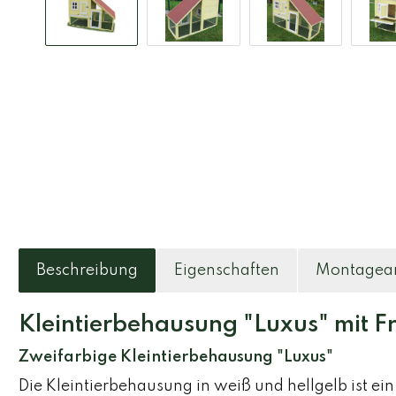
Beschreibung
Eigenschaften
Montagean
Kleintierbehausung "Luxus" mit F
Zweifarbige Kleintierbehausung "Luxus"
Die Kleintierbehausung in weiß und hellgelb ist ei