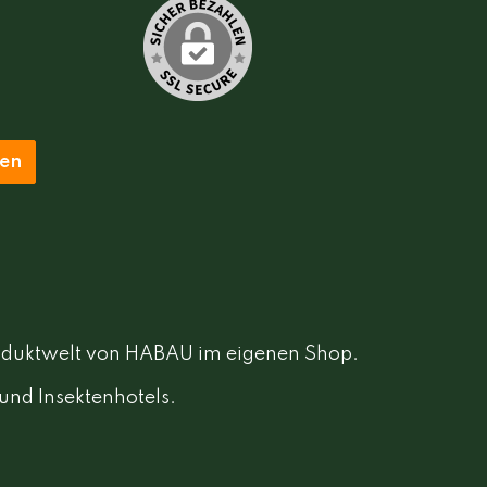
ten
Produktwelt von HABAU im eigenen Shop.
 und Insektenhotels.