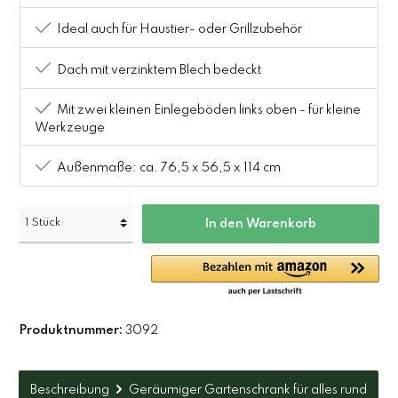
Ideal auch für Haustier- oder Grillzubehör
Dach mit verzinktem Blech bedeckt
Mit zwei kleinen Einlegeböden links oben - für kleine
Werkzeuge
Außenmaße: ca. 76,5 x 56,5 x 114 cm
In den Warenkorb
Produktnummer:
3092
Beschreibung
Geräumiger Gartenschrank für alles rund