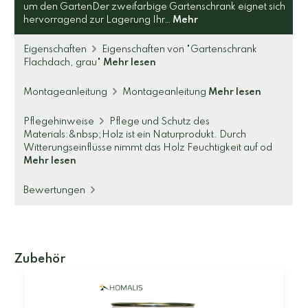
um den GartenDer zweifarbige Gartenschrank eignet sich
hervorragend zur Lagerung Ihr…
Mehr
Eigenschaften
Eigenschaften von "Gartenschrank
Flachdach, grau"
Mehr lesen
Montageanleitung
Montageanleitung
Mehr lesen
Pflegehinweise
Pflege und Schutz des
Materials:&nbsp;Holz ist ein Naturprodukt. Durch
Witterungseinflüsse nimmt das Holz Feuchtigkeit auf od
Mehr lesen
Bewertungen
Zubehör