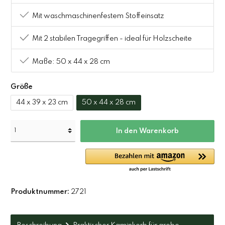
Mit waschmaschinenfestem Stoffeinsatz
Mit 2 stabilen Tragegriffen - ideal für Holzscheite
Maße: 50 x 44 x 28 cm
Größe
44 x 39 x 23 cm
50 x 44 x 28 cm
In den Warenkorb
Produktnummer:
2721