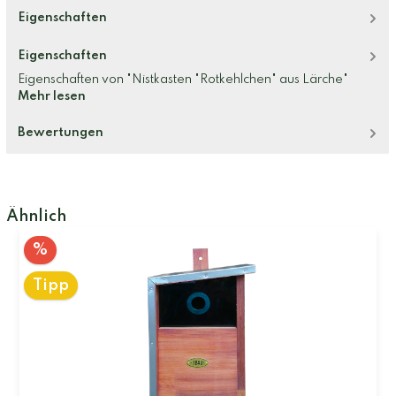
Eigenschaften
Eigenschaften
Eigenschaften von "Nistkasten "Rotkehlchen" aus Lärche"
Mehr lesen
Bewertungen
Ähnlich
%
Tipp