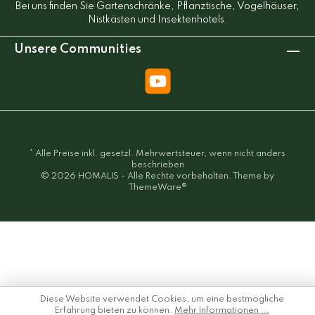
Bei uns finden Sie Gartenschränke, Pflanztische, Vogelhäuser,
Nistkästen und Insektenhotels.
Unsere Communities
* Alle Preise inkl. gesetzl. Mehrwertsteuer, wenn nicht anders
beschrieben
© 2026 HOMALIS - Alle Rechte vorbehalten. Theme by
ThemeWare®
Diese Website verwendet Cookies, um eine bestmögliche
Erfahrung bieten zu können.
Mehr Informationen ...