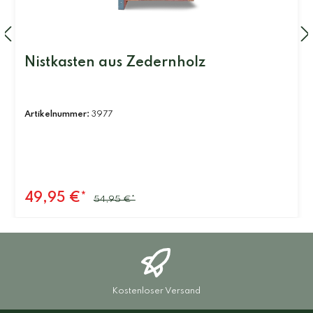
Nistkasten aus Zedernholz
Artikelnummer:
3977
49,95 €*
54,95 €*
Kostenloser Versand