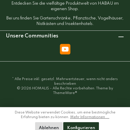
Entdecken Sie die vielfältige Produktwelt von HABAU im
eigenen Shop.
Bei uns finden Sie Gartenschränke, Pflanztische, Vogelhäuser,
Nistkästen und Insektenhotels.
Unsere Communities
* Alle Preise inkl. gesetzl. Mehrwertsteuer, wenn nicht anders
beschrieben
© 2026 HOMALIS - Alle Rechte vorbehalten. Theme by
ThemeWare®
Diese Website verwendet Cookies, um eine bestmögliche
Erfahrung bieten zu können.
Mehr Informationen ...
Ablehnen
Konfigurieren