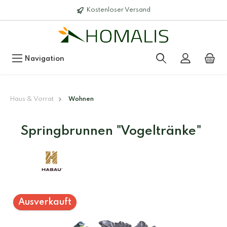
Kostenloser Versand
Navigation
Haus & Vorrat
Wohnen
Springbrunnen "Vogeltränke"
Ausverkauft