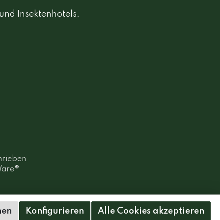
 und Insektenhotels.
chrieben
are®
nen
Konfigurieren
Alle Cookies akzeptieren