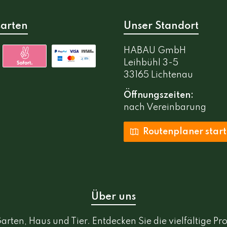
arten
Unser Standort
HABAU GmbH
Leihbühl 3-5
33165 Lichtenau
Öffnungszeiten:
nach Vereinbarung
Routenplaner star
Über uns
rten, Haus und Tier. Entdecken Sie die vielfältige 