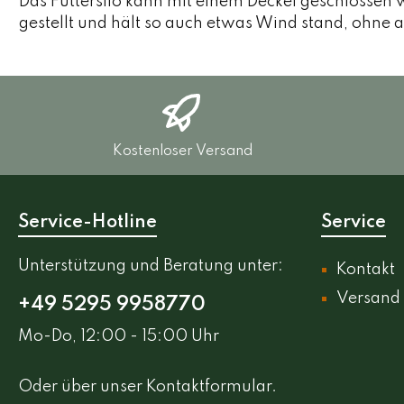
Das Futtersilo kann mit einem Deckel geschlossen 
gestellt und hält so auch etwas Wind stand, ohne 
Kostenloser Versand
Service-Hotline
Service
Unterstützung und Beratung unter:
Kontakt
Versand
+49 5295 9958770
Mo-Do, 12:00 - 15:00 Uhr
Oder über unser
Kontaktformular
.