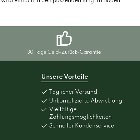
o wird einfach in den passenden Ring im Boden
30 Tage Geld-Zurück-Garantie
Unsere Vorteile
Täglicher Versand
Unkomplizierte Abwicklung
Vielfältige
Zahlungsmöglichkeiten
Schneller Kundenservice