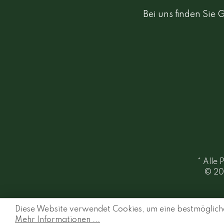
Bei uns finden Sie 
* Alle 
© 20
Diese Website verwendet Cookies, um eine bestmögliche
Mehr Informationen ...