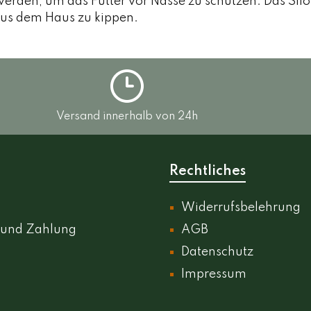
werden, um das Futter vor Nässe zu schützen. Das Sil
aus dem Haus zu kippen.
Versand innerhalb von 24h
Rechtliches
Widerrufsbelehrung
 und Zahlung
AGB
Datenschutz
Impressum