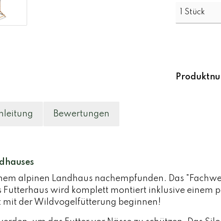
Produktn
leitung
Bewertungen
ndhauses
s einem alpinen Landhaus nachempfunden. Das "Fachwe
Das Futterhaus wird komplett montiert inklusive einem 
t mit der Wildvogelfütterung beginnen!