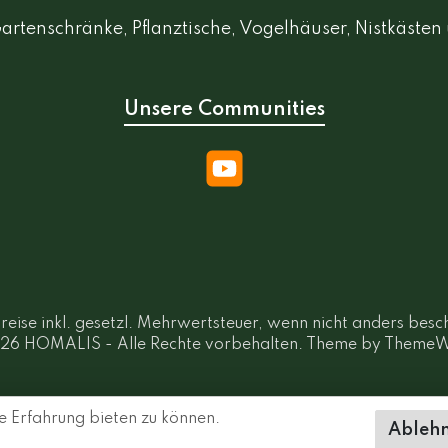
Gartenschränke, Pflanztische, Vogelhäuser, Nistkästen
Unsere Communities
Preise inkl. gesetzl. Mehrwertsteuer, wenn nicht anders bes
26 HOMALIS - Alle Rechte vorbehalten. Theme by
ThemeW
 Erfahrung bieten zu können.
Ableh