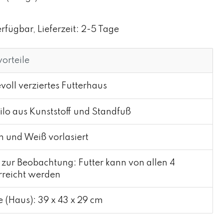
rfügbar, Lieferzeit: 2-5 Tage
orteile
voll verziertes Futterhaus
ilo aus Kunststoff und Standfuß
 und Weiß vorlasiert
 zur Beobachtung: Futter kann von allen 4
rreicht werden
(Haus): 39 x 43 x 29 cm