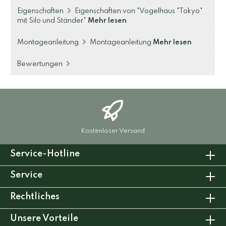
Eigenschaften
Eigenschaften von "Vogelhaus "Tokyo"
mit Silo und Ständer"
Mehr lesen
Montageanleitung
Montageanleitung
Mehr lesen
Bewertungen
Kostenloser Versand
Service-Hotline
Service
Rechtliches
Unsere Vorteile