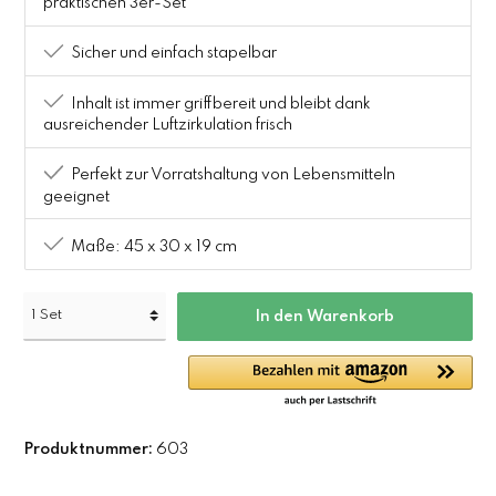
praktischen 3er-Set
Sicher und einfach stapelbar
Inhalt ist immer griffbereit und bleibt dank
ausreichender Luftzirkulation frisch
Perfekt zur Vorratshaltung von Lebensmitteln
geeignet
Maße: 45 x 30 x 19 cm
In den Warenkorb
Produktnummer:
603