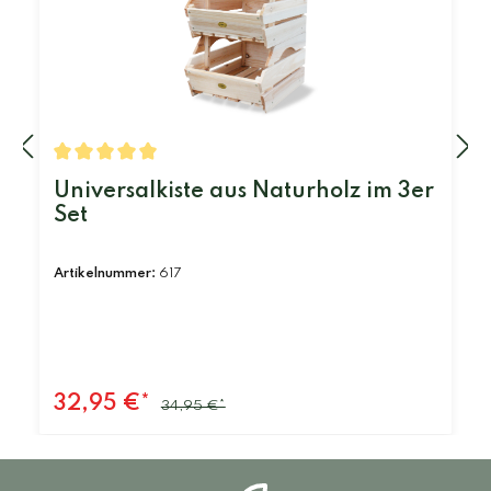
Universalkiste aus Naturholz im 3er
Set
Artikelnummer:
617
32,95 €*
34,95 €*