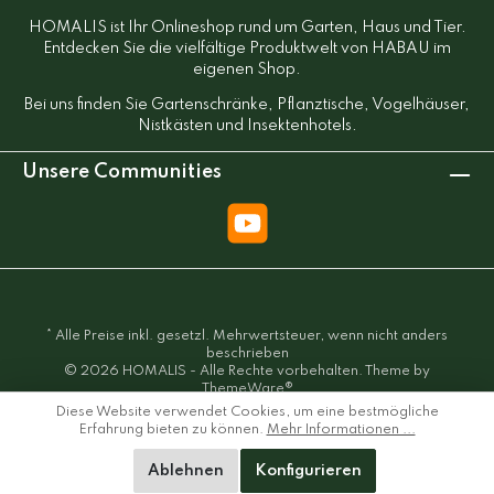
HOMALIS ist Ihr Onlineshop rund um Garten, Haus und Tier.
Entdecken Sie die vielfältige Produktwelt von HABAU im
eigenen Shop.
Bei uns finden Sie Gartenschränke, Pflanztische, Vogelhäuser,
Nistkästen und Insektenhotels.
Unsere Communities
* Alle Preise inkl. gesetzl. Mehrwertsteuer, wenn nicht anders
beschrieben
© 2026 HOMALIS - Alle Rechte vorbehalten. Theme by
ThemeWare®
Diese Website verwendet Cookies, um eine bestmögliche
Erfahrung bieten zu können.
Mehr Informationen ...
Ablehnen
Konfigurieren