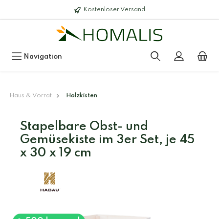
Kostenloser Versand
Navigation
Haus & Vorrat
Holzkisten
Stapelbare Obst- und
Gemüsekiste im 3er Set, je 45
x 30 x 19 cm